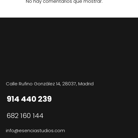
No hay comentarios que mostrar.
Calle Rufino González 14, 28037, Madrid
914 440 239
682 160 144
info@esenciastudios.com