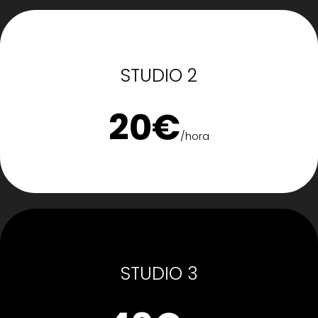
STUDIO 2
20€
/hora
STUDIO 3