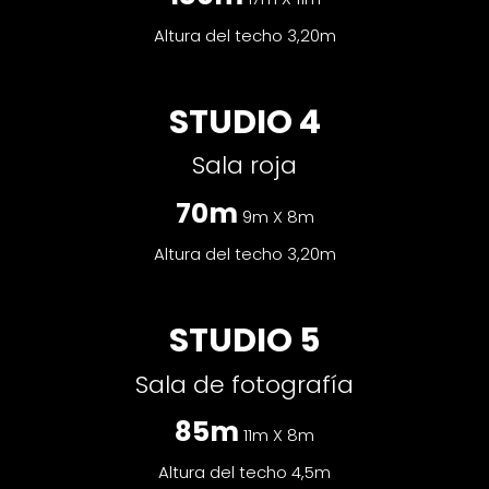
Altura del techo 3,20m
STUDIO 4
Sala roja
70m
9m X 8m
Altura del techo 3,20m
STUDIO 5
Sala de fotografía
85m
11m X 8m
Altura del techo 4,5m