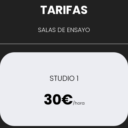
TARIFAS
SALAS DE ENSAYO
STUDIO 1
30€
/hora