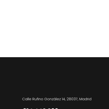
Calle Rufino González 14, 28037, Madrid