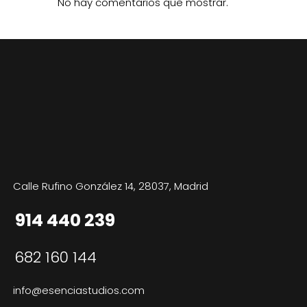
No hay comentarios que mostrar.
Calle Rufino González 14, 28037, Madrid
914 440 239
682 160 144
info@esenciastudios.com