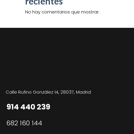
recientes
No hay comentarios que mostrar.
Calle Rufino González 14, 28037, Madrid
914 440 239
682 160 144